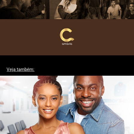
Veja também:
AmorSaúde - Saúde da Família é pra cuidar com amor.
2022