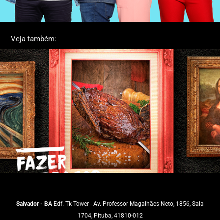
Veja também:
Moreira - Campanha
2016
Salvador - BA
Edf. Tk Tower - Av. Professor Magalhães Neto, 1856, Sala
1704, Pituba, 41810-012