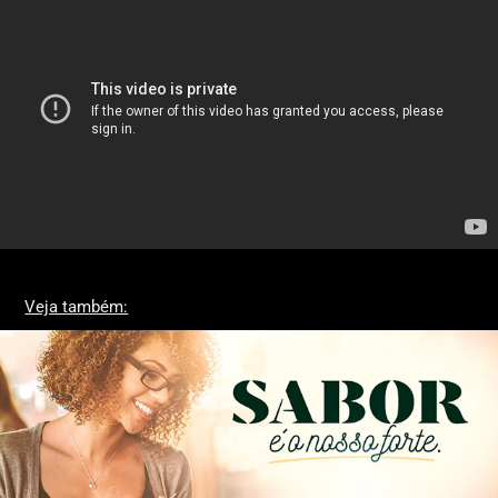
Veja também:
Café Vergato - Branding
2018